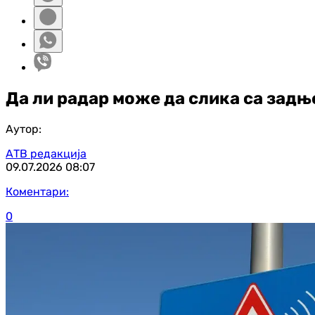
Да ли радар може да слика са задњ
Аутор:
АТВ редакција
09.07.2026
08:07
Коментари:
0