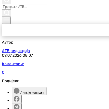
Аутор:
АТВ редакција
09.07.2026
08:07
Коментари:
0
Подијели:
Линк је копиран!