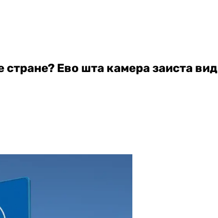
е стране? Ево шта камера заиста ви