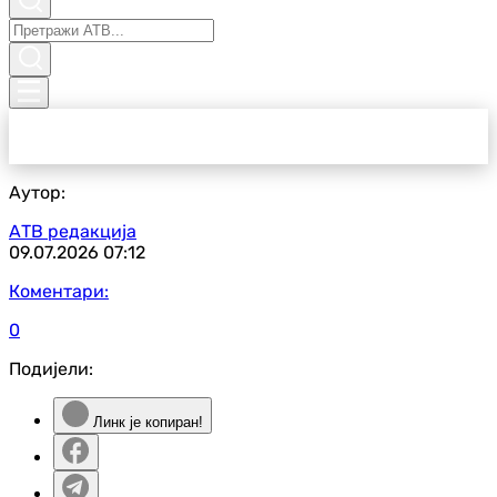
Аутор:
АТВ редакција
09.07.2026
07:12
Коментари:
0
Подијели:
Линк је копиран!