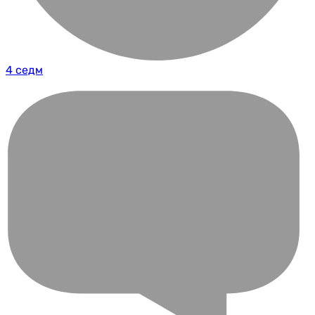
4 седм