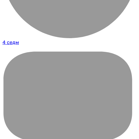
4 седм