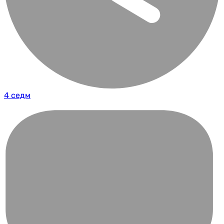
4 седм