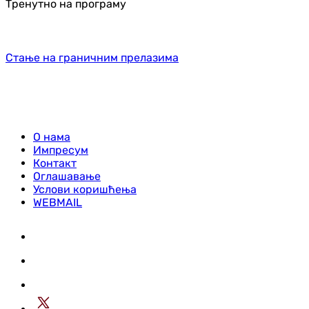
Тренутно на програму
Стање на граничним прелазима
О нама
Импресум
Контакт
Оглашавање
Услови коришћења
WEBMAIL