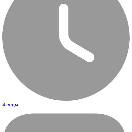
4 седм