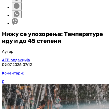
Нижу се упозорења: Температуре
иду и до 45 степени
Аутор:
АТВ редакција
09.07.2026
07:12
Коментари:
0