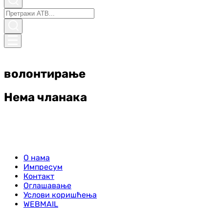
волонтирање
Нема чланака
О нама
Импресум
Контакт
Оглашавање
Услови коришћења
WEBMAIL