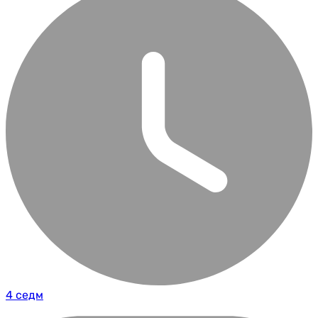
4 седм