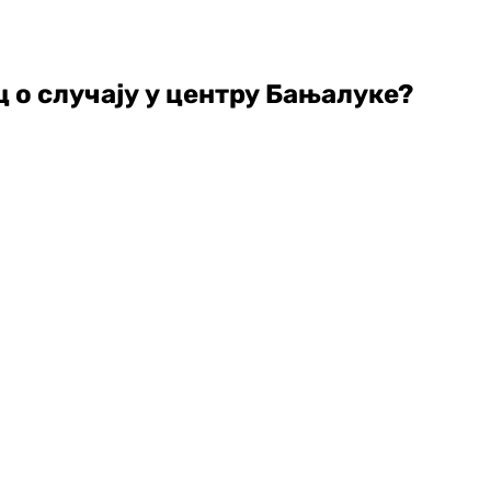
 о случају у центру Бањалуке?