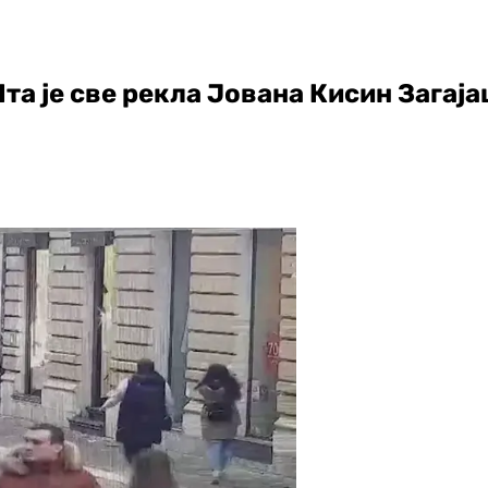
а је све рекла Јована Кисин Загајац