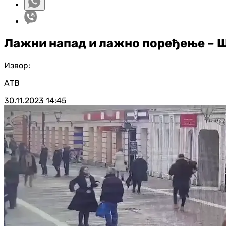
Лажни напад и лажно поређење – Шт
Извор:
АТВ
30.11.2023
14:45