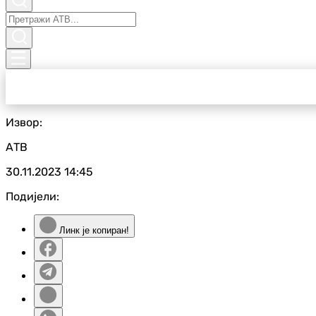
Извор:
АТВ
30.11.2023
14:45
Подијели:
Линк је копиран!