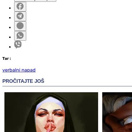
Таг
:
verbalni napad