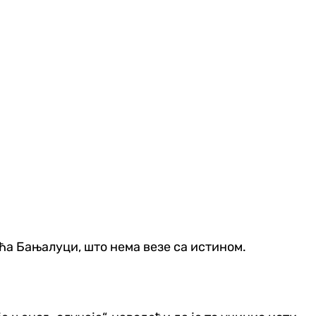
ћа Бањалуци, што нема везе са истином.