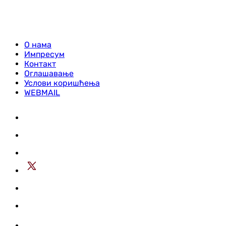
О нама
Импресум
Контакт
Оглашавање
Услови коришћења
WEBMAIL