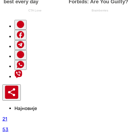
Најновије
21
53