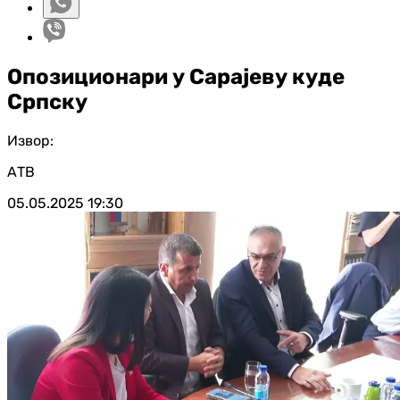
Опозиционари у Сарајеву куде
Српску
Извор:
АТВ
05.05.2025
19:30