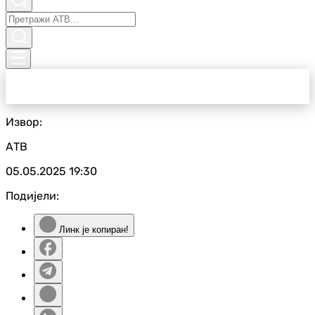
Извор:
АТВ
05.05.2025
19:30
Подијели:
Линк је копиран!