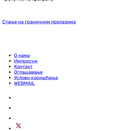
Стање на граничним прелазима
О нама
Импресум
Контакт
Оглашавање
Услови коришћења
WEBMAIL