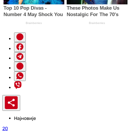
Најновије
20