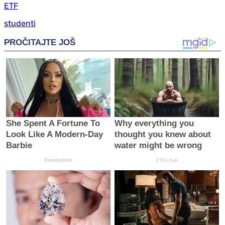
ETF
studenti