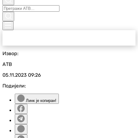
Извор:
АТВ
05.11.2023
09:26
Подијели:
Линк је копиран!