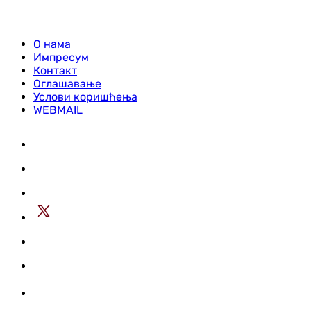
О нама
Импресум
Контакт
Оглашавање
Услови коришћења
WEBMAIL