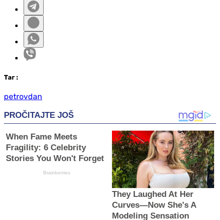
Таг
:
petrovdan