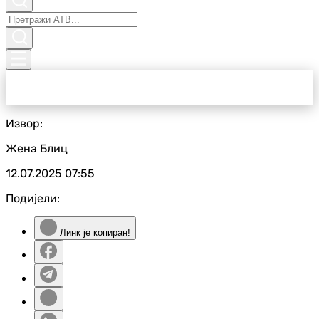
Извор:
Жена Блиц
12.07.2025
07:55
Подијели:
Линк је копиран!