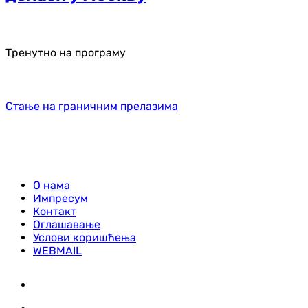
Тренутно на програму
Стање на граничним прелазима
О нама
Импресум
Контакт
Оглашавање
Услови коришћења
WEBMAIL