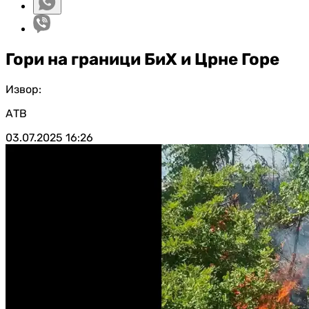
Гори на граници БиХ и Црне Горе
Извор:
АТВ
03.07.2025
16:26