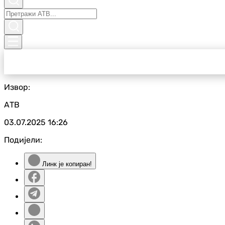
Извор:
АТВ
03.07.2025
16:26
Подијели:
Линк је копиран!