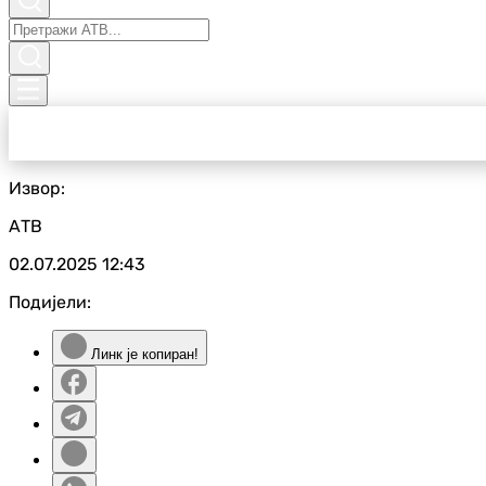
Извор:
АТВ
02.07.2025
12:43
Подијели:
Линк је копиран!