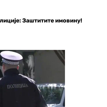
лиције: Заштитите имовину!