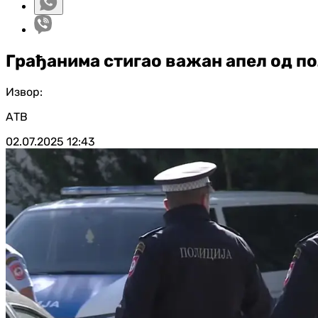
Грађанима стигао важан апел од по
Извор:
АТВ
02.07.2025
12:43