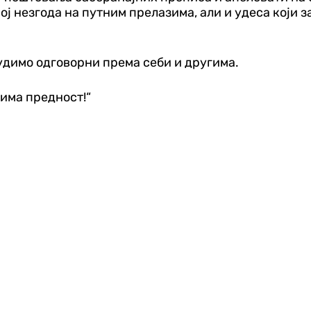
рој незгода на путним прелазима, али и удеса који 
будимо одговорни према себи и другима.
 има предност!“