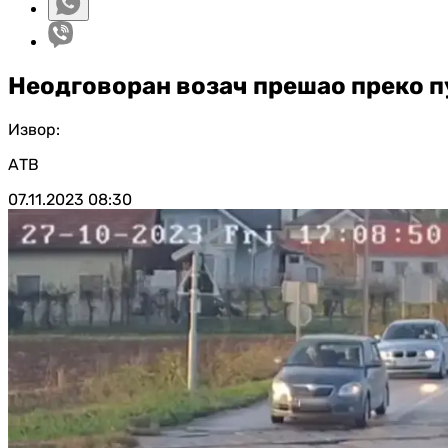
Неодговоран возач прешао преко пу
Извор:
АТВ
07.11.2023
08:30