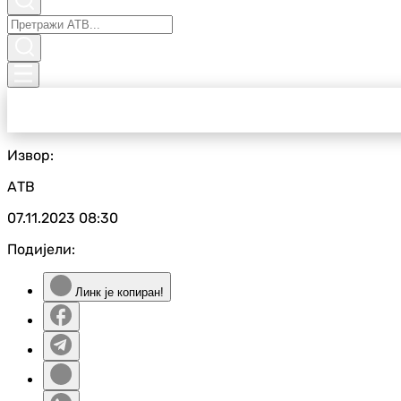
Извор:
АТВ
07.11.2023
08:30
Подијели:
Линк је копиран!