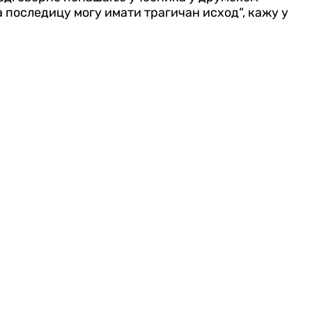
за последицу могу имати трагичан исход“, кажу у