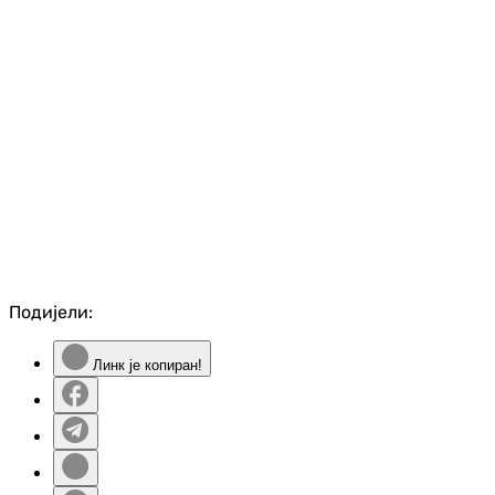
Подијели:
Линк је копиран!