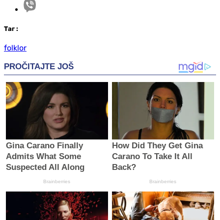
Таг
:
folklor