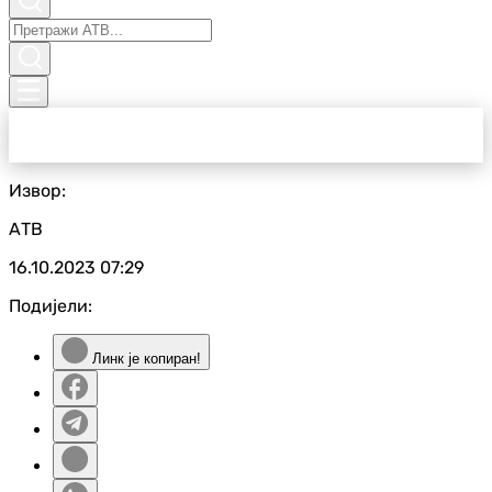
Извор:
АТВ
16.10.2023
07:29
Подијели:
Линк је копиран!