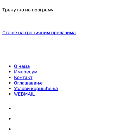
Тренутно на програму
Стање на граничним прелазима
О нама
Импресум
Контакт
Оглашавање
Услови коришћења
WEBMAIL