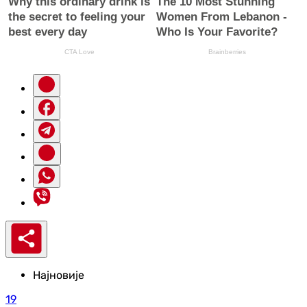
Најновије
19