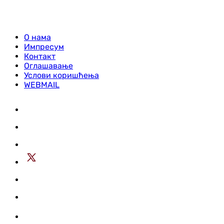
О нама
Импресум
Контакт
Оглашавање
Услови коришћења
WEBMAIL