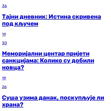
36
Тајни дневник: Истина скривена
под кључем
19
30
Меморијални центар пријети
санкцијама: Колико су добили
новца?
19
26
Суша узима данак, поскупљује ли
храна?