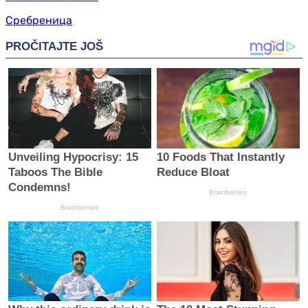
Сребреница