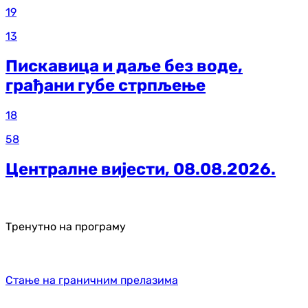
19
13
Пискавица и даље без воде,
грађани губе стрпљење
18
58
Централне вијести, 08.08.2026.
Тренутно на програму
Стање на граничним прелазима