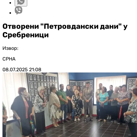
Отворени "Петровдански дани" у
Сребреници
Извор:
СРНА
08.07.2025
21:08