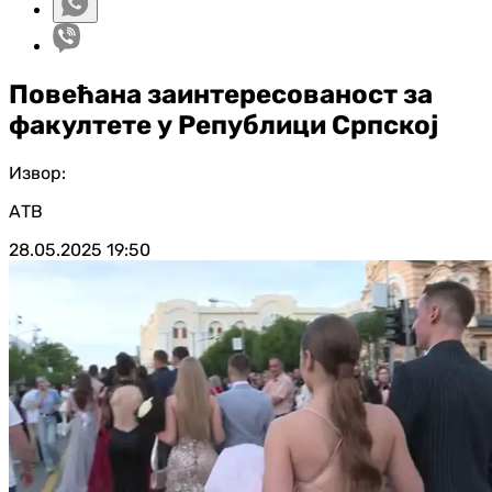
Повећана заинтересованост за
факултете у Републици Српској
Извор:
АТВ
28.05.2025
19:50