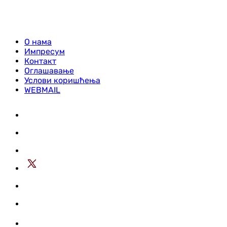
О нама
Импресум
Контакт
Оглашавање
Услови коришћења
WEBMAIL