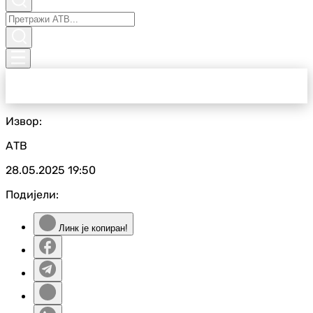
Извор:
АТВ
28.05.2025
19:50
Подијели:
Линк је копиран!