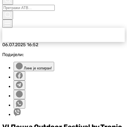
06.07.2025
16:52
Подијели:
Линк је копиран!
VI Пецка Outdoor Festival by Tropic