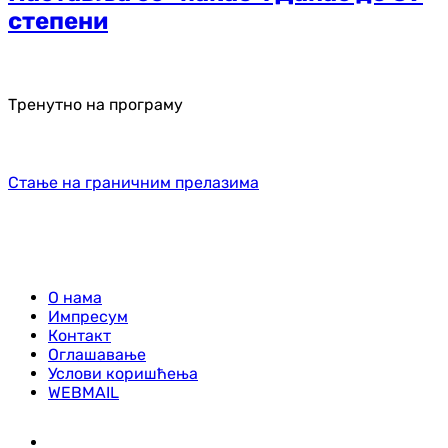
степени
Тренутно на програму
Стање на граничним прелазима
О нама
Импресум
Контакт
Оглашавање
Услови коришћења
WEBMAIL