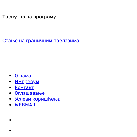
Тренутно на програму
Стање на граничним прелазима
О нама
Импресум
Контакт
Оглашавање
Услови коришћења
WEBMAIL