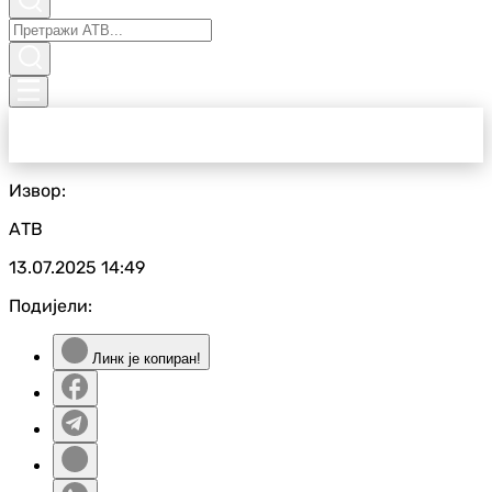
Извор:
АТВ
13.07.2025
14:49
Подијели:
Линк је копиран!