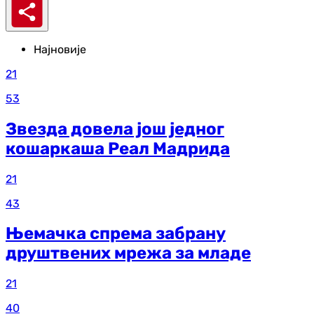
Најновије
21
53
Звезда довела још једног
кошаркаша Реал Мадрида
21
43
Њемачка спрема забрану
друштвених мрежа за младе
21
40