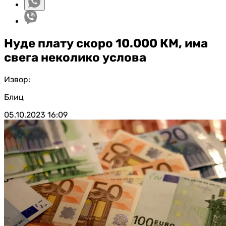
Нуде плату скоро 10.000 КМ, има
свега неколико услова
Извор:
Блиц
05.10.2023
16:09