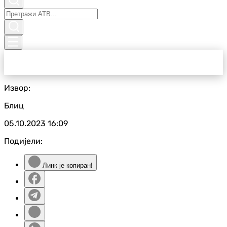
Извор:
Блиц
05.10.2023
16:09
Подијели:
Линк је копиран!