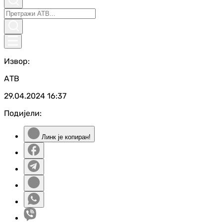
Извор:
АТВ
29.04.2024
16:37
Подијели:
Линк је копиран!