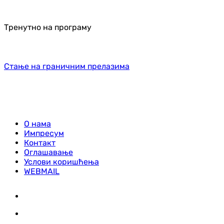
Тренутно на програму
Стање на граничним прелазима
О нама
Импресум
Контакт
Оглашавање
Услови коришћења
WEBMAIL