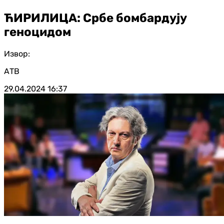
ЋИРИЛИЦА: Србе бомбардују
геноцидом
Извор:
АТВ
29.04.2024
16:37