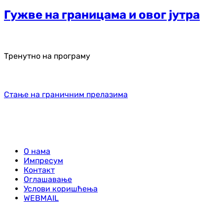
Гужве на границама и овог јутра
Тренутно на програму
Стање на граничним прелазима
О нама
Импресум
Контакт
Оглашавање
Услови коришћења
WEBMAIL