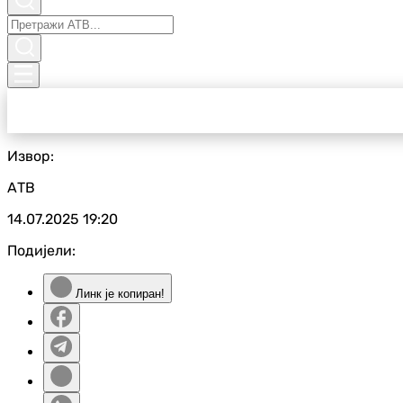
Извор:
АТВ
14.07.2025
19:20
Подијели:
Линк је копиран!