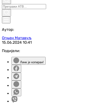
Аутор:
Огњен Матавуљ
15.06.2024
10:41
Подијели:
Линк је копиран!