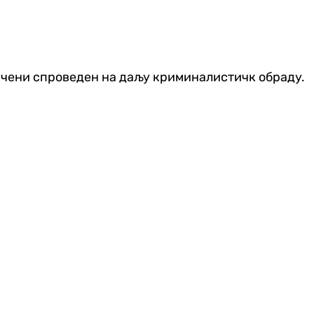
мњичени спроведен на даљу криминалистичк обраду.