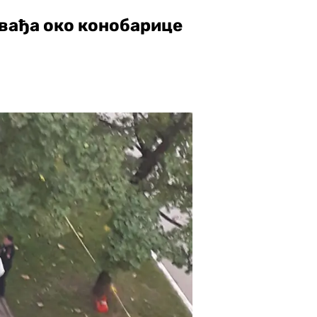
свађа око конобарице