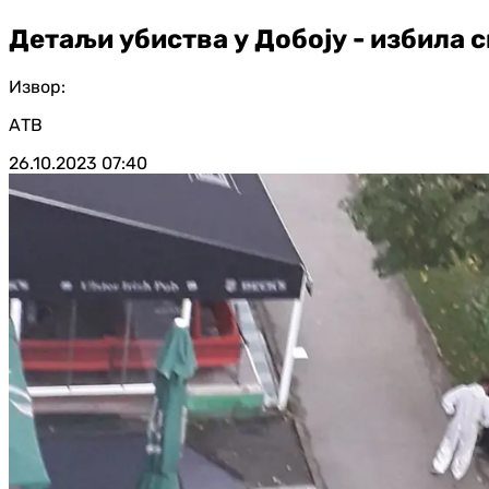
Детаљи убиства у Добоју - избила 
Извор:
АТВ
26.10.2023
07:40