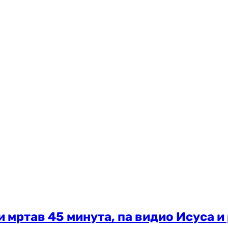
 мртав 45 минута, па видио Исуса и 