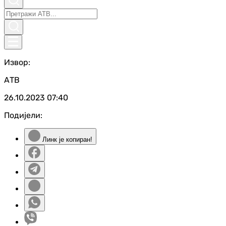
Извор:
АТВ
26.10.2023
07:40
Подијели:
Линк је копиран!