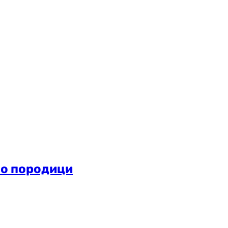
ло породици