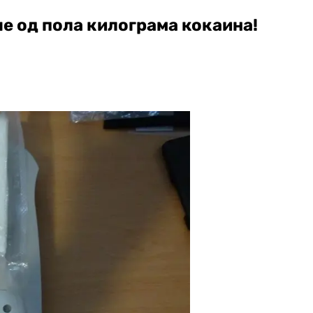
е од пола килограма кокаина!