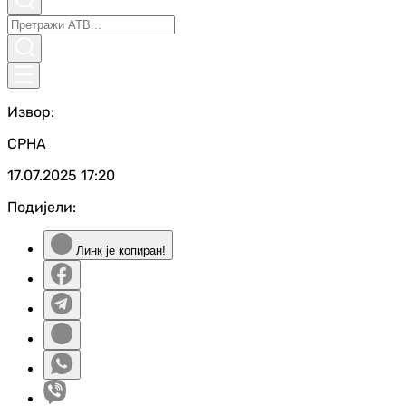
Извор:
СРНА
17.07.2025
17:20
Подијели:
Линк је копиран!