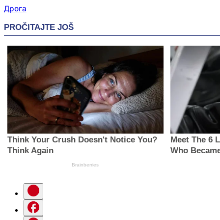
Дрога