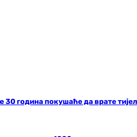
је 30 година покушаће да врате тије