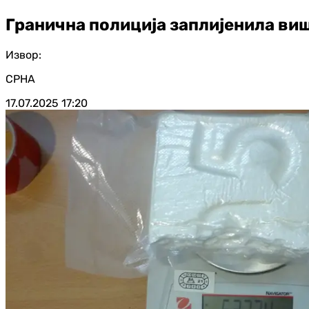
Гранична полиција заплијенила виш
Извор:
СРНА
17.07.2025
17:20