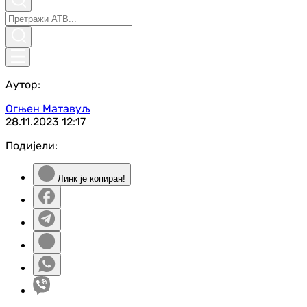
Аутор:
Огњен Матавуљ
28.11.2023
12:17
Подијели:
Линк је копиран!