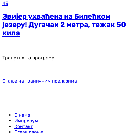
43
Звијер ухваћена на Билећком
језеру! Дугачак 2 метра, тежак 50
кила
Тренутно на програму
Стање на граничним прелазима
О нама
Импресум
Контакт
Оглашавање