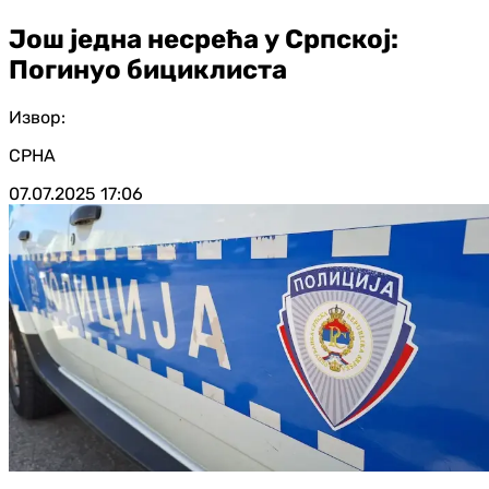
Још једна несрећа у Српској:
Погинуо бициклиста
Извор:
СРНА
07.07.2025
17:06