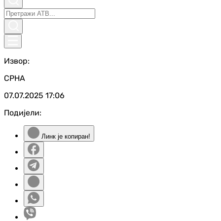
Извор:
СРНА
07.07.2025
17:06
Подијели:
Линк је копиран!