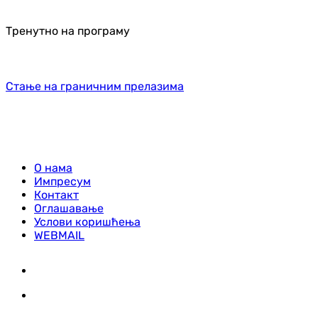
Тренутно на програму
Стање на граничним прелазима
О нама
Импресум
Контакт
Оглашавање
Услови коришћења
WEBMAIL