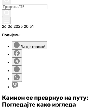
26.06.2025
20:51
Подијели:
Линк је копиран!
Камион се преврнуо на путу:
Погледајте како изгледа