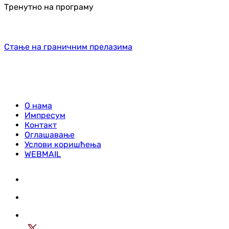
Тренутно на програму
Стање на граничним прелазима
О нама
Импресум
Контакт
Оглашавање
Услови коришћења
WEBMAIL