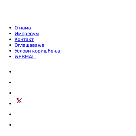
О нама
Импресум
Контакт
Оглашавање
Услови коришћења
WEBMAIL