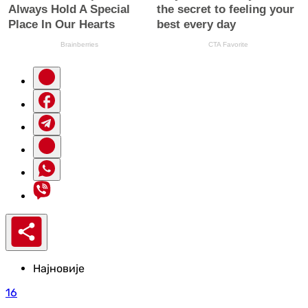
Најновије
16