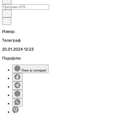
Извор:
Телеграф
20.01.2024
12:23
Подијели:
Линк је копиран!