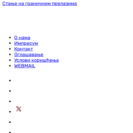
Стање на граничним прелазима
О нама
Импресум
Контакт
Оглашавање
Услови коришћења
WEBMAIL