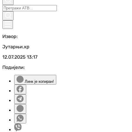
Извор:
Јутарњи.хр
12.07.2025
13:17
Подијели:
Линк је копиран!