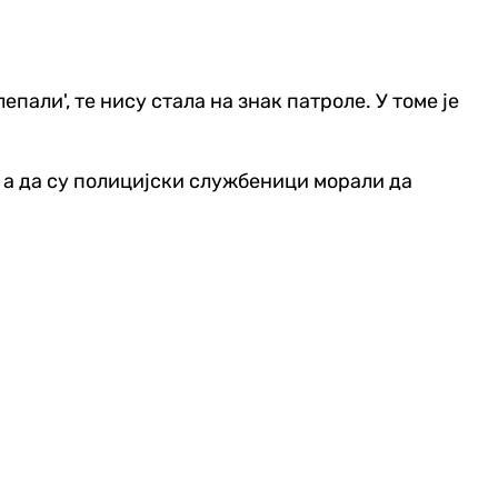
епали', те нису стала на знак патроле. У томе је
, а да су полицијски службеници морали да