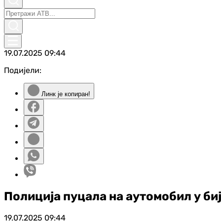
19.07.2025
09:44
Подијели:
Линк је копиран!
Полиција пуцала на аутомобил у би
19.07.2025
09:44