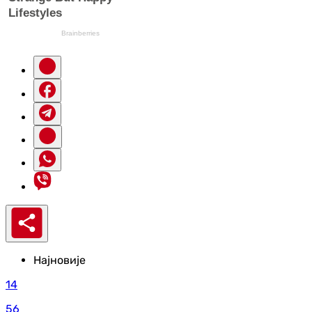
Најновије
14
56