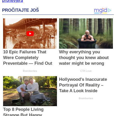
pronevjera