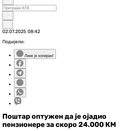
02.07.2025
08:42
Подијели:
Линк је копиран!
Поштар оптужен да је ојадио
пензионере за скоро 24.000 КМ