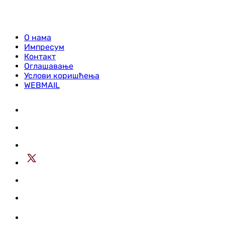
О нама
Импресум
Контакт
Оглашавање
Услови коришћења
WEBMAIL