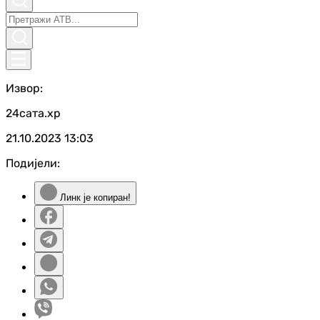
Извор:
24сата.хр
21.10.2023
13:03
Подијели:
Линк је копиран!