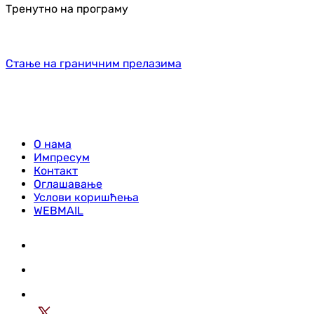
Тренутно на програму
Стање на граничним прелазима
О нама
Импресум
Контакт
Оглашавање
Услови коришћења
WEBMAIL