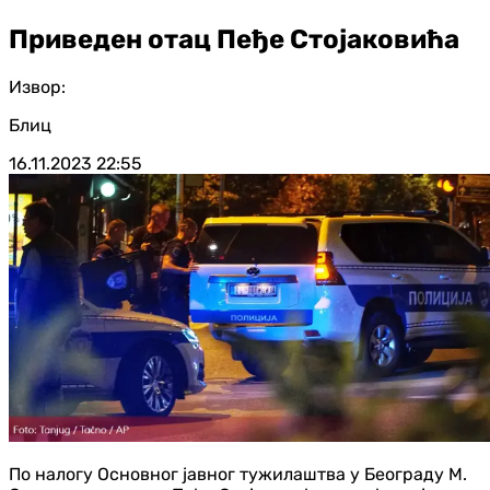
Приведен отац Пеђе Стојаковића
Извор:
Блиц
16.11.2023
22:55
По налогу Основног јавног тужилаштва у Београду М.