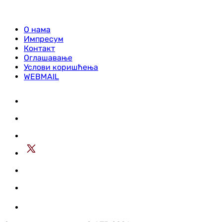
О нама
Импресум
Контакт
Оглашавање
Услови коришћења
WEBMAIL