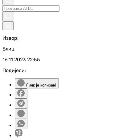
Извор:
Блиц
16.11.2023
22:55
Подијели:
Линк је копиран!