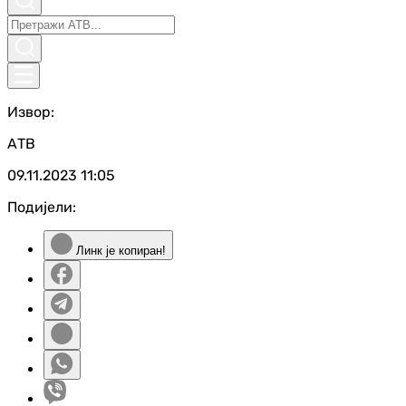
Извор:
АТВ
09.11.2023
11:05
Подијели:
Линк је копиран!