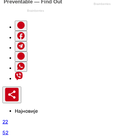
Најновије
22
52