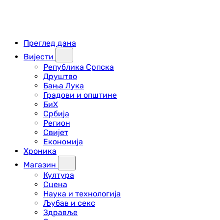
Преглед дана
Вијести
Република Српска
Друштво
Бања Лука
Градови и општине
БиХ
Србија
Регион
Свијет
Економија
Хроника
Магазин
Култура
Сцена
Наука и технологија
Љубав и секс
Здравље