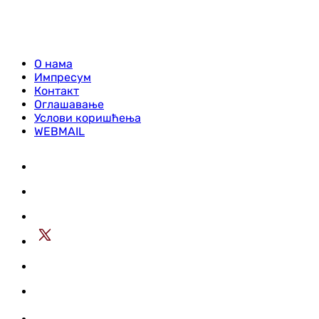
О нама
Импресум
Контакт
Оглашавање
Услови коришћења
WEBMAIL