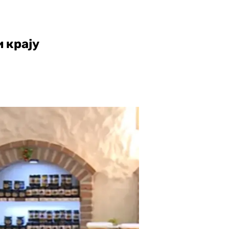
 крају