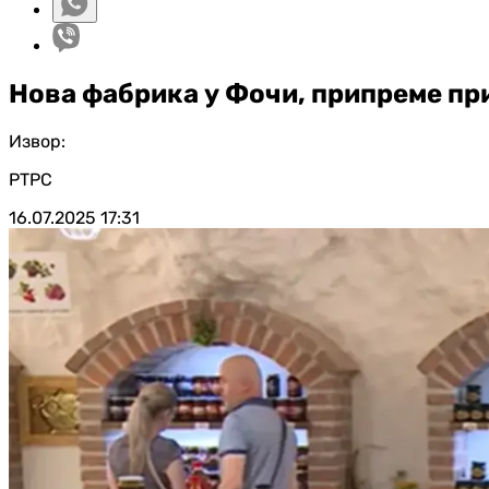
Нова фабрика у Фочи, припреме при
Извор:
РТРС
16.07.2025
17:31