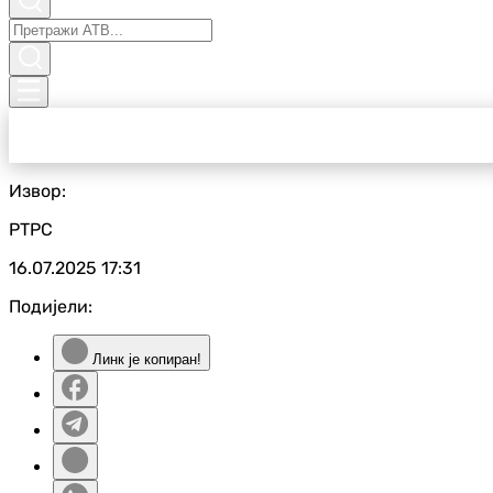
Извор:
РТРС
16.07.2025
17:31
Подијели:
Линк је копиран!