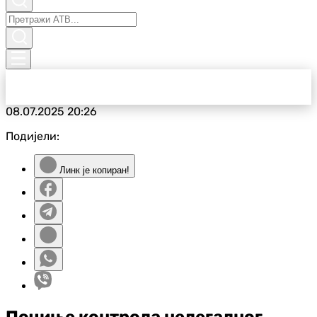
08.07.2025
20:26
Подијели:
Линк је копиран!
Почиње контрола нелегалног