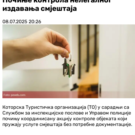
издавања смјештаја
08.07.2025
20:26
Которска Туристичка организација (ТО) у сарадњи са
Службом за инспекцијске послове и Управом полиције
почињу координисану акцију контроле објеката који
пружају услуге смјештаја без потребне документације.