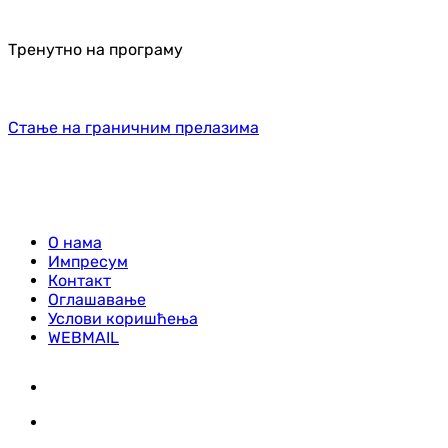
Тренутно на програму
Стање на граничним прелазима
О нама
Импресум
Контакт
Оглашавање
Услови коришћења
WEBMAIL