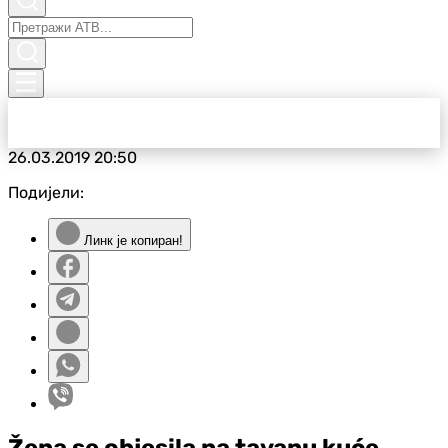
26.03.2019
20:50
Подијели:
Линк је копиран!
Žena se objesila na tavanu kuće