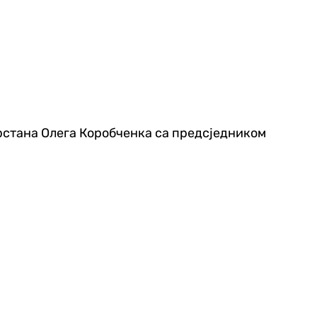
рстана Олега Коробченка са предсједником