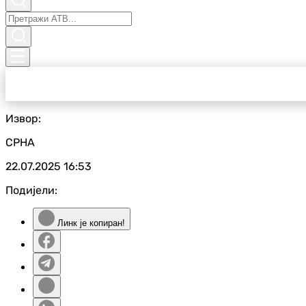
Извор:
СРНА
22.07.2025
16:53
Подијели:
Линк је копиран!