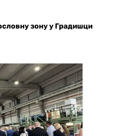
ословну зону у Градишци