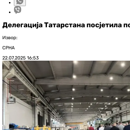
Делегација Татарстана посјетила п
Извор:
СРНА
22.07.2025
16:53