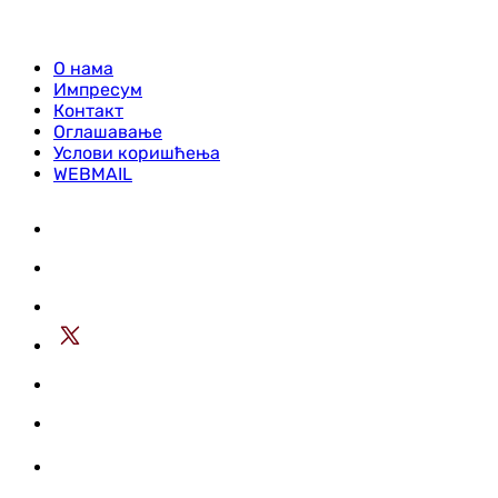
О нама
Импресум
Контакт
Оглашавање
Услови коришћења
WEBMAIL