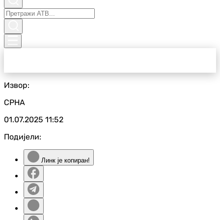
Извор:
СРНА
01.07.2025
11:52
Подијели:
Линк је копиран!