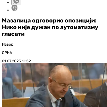
Мазалица одговорио опозицији:
Нико није дужан по аутоматизму
гласати
Извор:
СРНА
01.07.2025
11:52