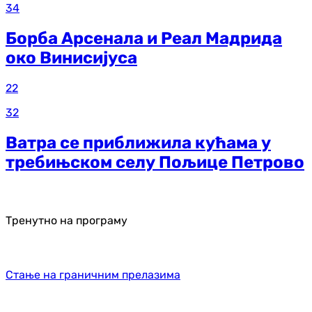
34
Борба Арсенала и Реал Мадрида
око Винисијуса
22
32
Ватра се приближила кућама у
требињском селу Пољице Петрово
Тренутно на програму
Стање на граничним прелазима