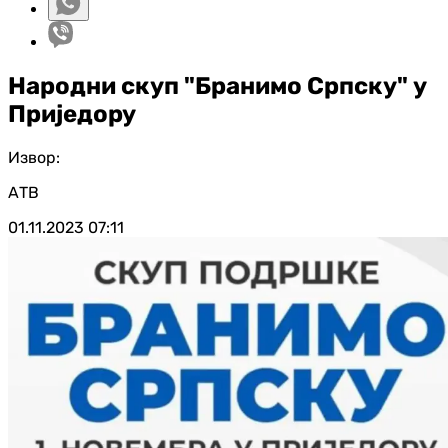
Народни скуп "Бранимо Српску" у
Приједору
Извор:
АТВ
01.11.2023
07:11