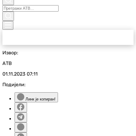
Извор:
АТВ
01.11.2023
07:11
Подијели:
Линк је копиран!