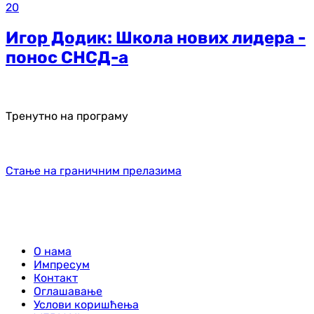
20
Игор Додик: Школа нових лидера -
понос СНСД-а
Тренутно на програму
Стање на граничним прелазима
О нама
Импресум
Контакт
Оглашавање
Услови коришћења