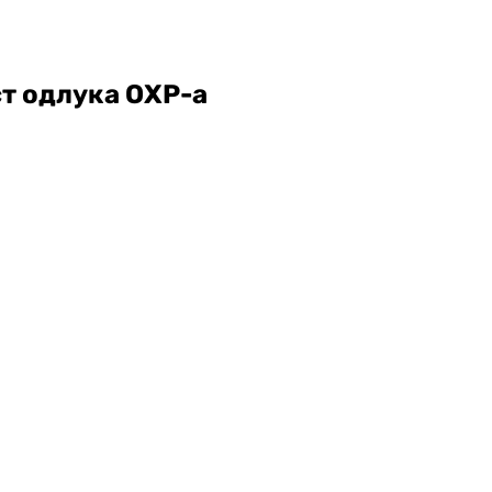
ст одлука ОХР-а