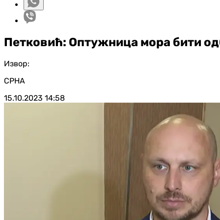
Петковић: Оптужница мора бити одб
Извор:
СРНА
15.10.2023
14:58