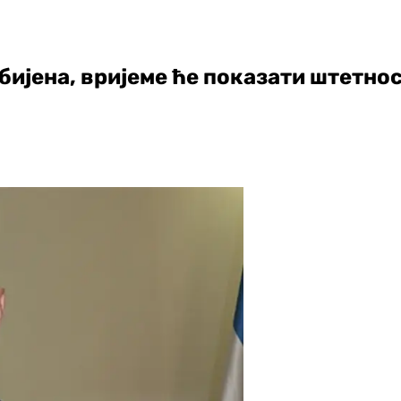
ијена, вријеме ће показати штетно