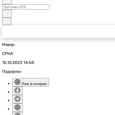
Извор:
СРНА
15.10.2023
14:58
Подијели:
Линк је копиран!