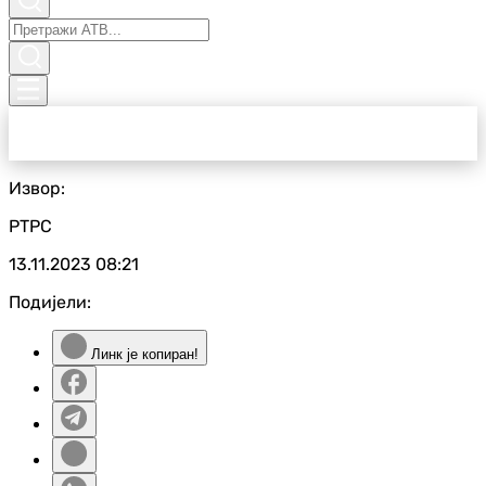
Извор:
РТРС
13.11.2023
08:21
Подијели:
Линк је копиран!