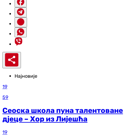
Најновије
19
59
Сеоска школа пуна талентоване
дјеце – Хор из Лијешћа
19