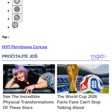
Таг
:
МУП Републике Српске