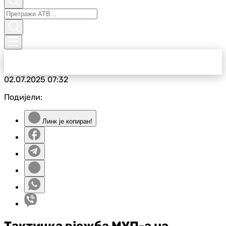
02.07.2025
07:32
Подијели:
Линк је копиран!
Тактичка вјежба МУП-а на