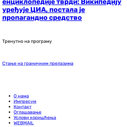
енциклопедије тврди: Википедију
уређује ЦИА, постала је
пропагандно средство
Тренутно на програму
Стање на граничним прелазима
О нама
Импресум
Контакт
Оглашавање
Услови коришћења
WEBMAIL