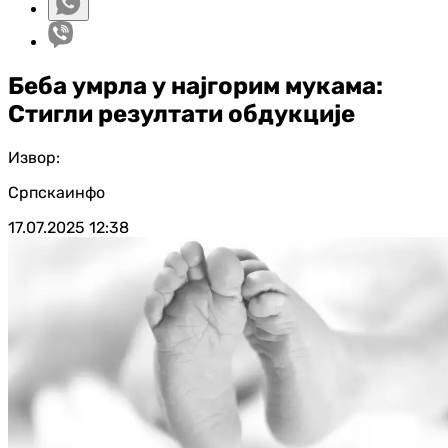
Беба умрла у најгорим мукама:
Стигли резултати обдукције
Извор:
Српскаинфо
17.07.2025
12:38