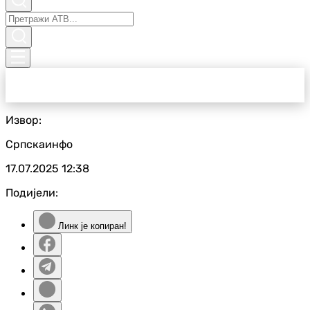
Извор:
Српскаинфо
17.07.2025
12:38
Подијели:
Линк је копиран!