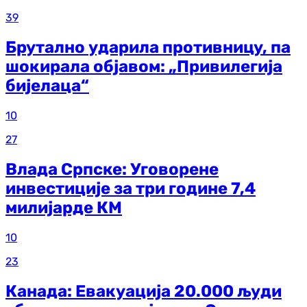
39
Брутално ударила противницу, па
шокирала објавом: „Привилегија
бијелаца“
10
27
Влада Српске: Уговорене
инвестиције за три године 7,4
милијарде КМ
10
23
Канада: Евакуација 20.000 људи