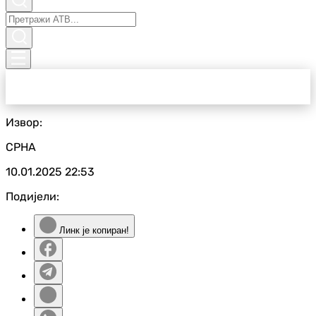
Извор:
СРНА
10.01.2025
22:53
Подијели:
Линк је копиран!