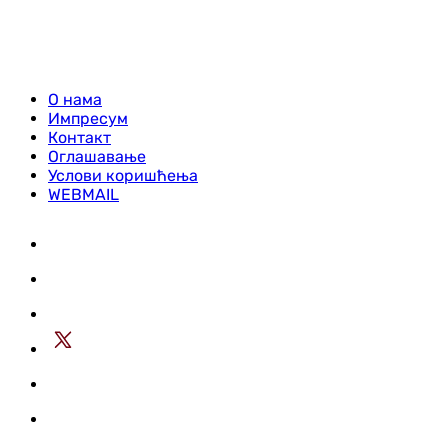
О нама
Импресум
Контакт
Оглашавање
Услови коришћења
WEBMAIL