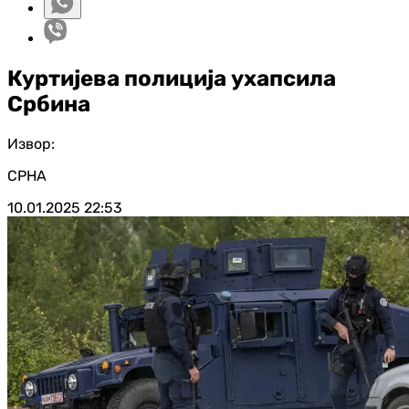
Куртијева полиција ухапсила
Србина
Извор:
СРНА
10.01.2025
22:53