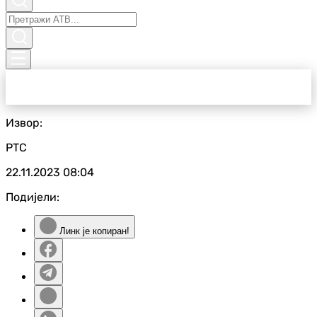
Извор:
РТС
22.11.2023
08:04
Подијели:
Линк је копиран!