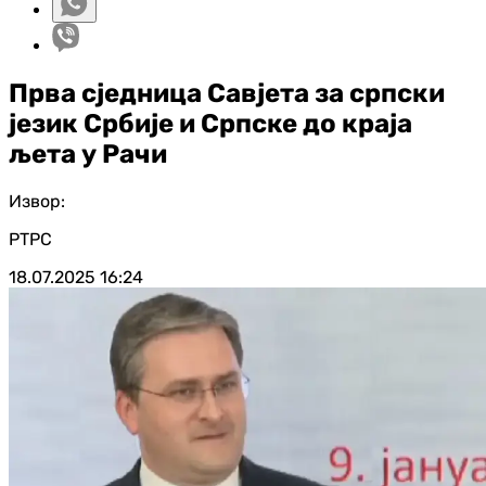
Прва сједница Савјета за српски
језик Србије и Српске до краја
љета у Рачи
Извор:
РТРС
18.07.2025
16:24