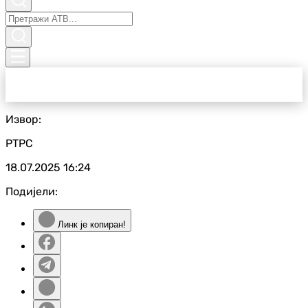
Извор:
РТРС
18.07.2025
16:24
Подијели:
Линк је копиран!