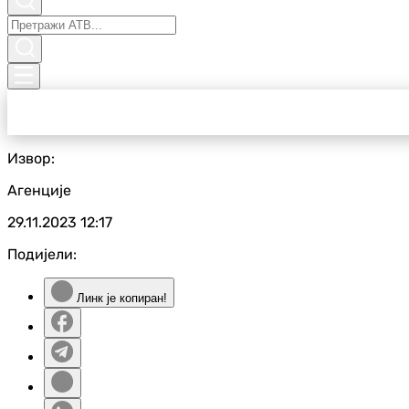
Извор:
Агенције
29.11.2023
12:17
Подијели:
Линк је копиран!