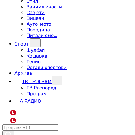
Стил
Занимљивости
Савјети
Вицеви
Ауто-мото
Породица
Питали смо...
Спорт
Фудбал
Кошарка
Тенис
Остали спортови
Архива
ТВ ПРОГРАМ
ТВ Распоред
Програм
А РАДИО
L