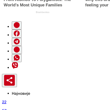
Најновије
22