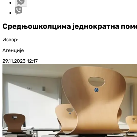
Средњошколцима једнократна помо
Извор:
Агенције
29.11.2023
12:17