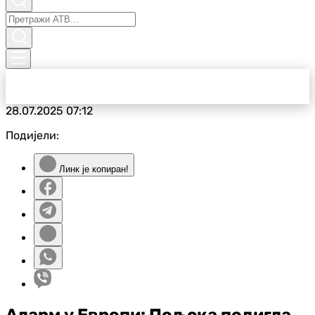
28.07.2025
07:12
Подијели:
Линк је копиран!
Аларм у Европи: Пољска подигла