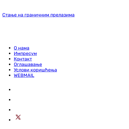
Стање на граничним прелазима
О нама
Импресум
Контакт
Оглашавање
Услови коришћења
WEBMAIL