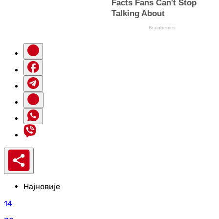
Најновије
14